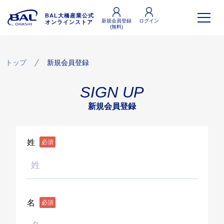
BAL大橋産業公式
新規会員登録
ログイン
オンラインストア
(無料)
トップ
新規会員登録
SIGN UP
新規会員登録
姓
必須
名
必須