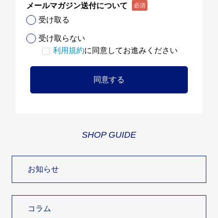
メールマガジン送付について
必須
受け取る
受け取らない
利用規約
に同意してお進みください
同意する
SHOP GUIDE
お知らせ
コラム