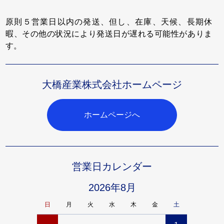
原則５営業日以内の発送、但し、在庫、天候、長期休
暇、その他の状況により発送日が遅れる可能性がありま
す。
大橋産業株式会社ホームページ
ホームページへ
営業日カレンダー
2026年8月
日
月
火
水
木
金
土
日
月