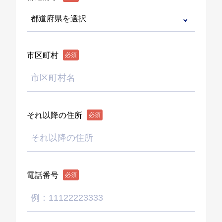
市区町村
必須
それ以降の住所
必須
電話番号
必須