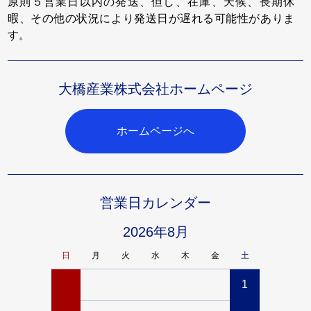
原則５営業日以内の発送、但し、在庫、天候、長期休
暇、その他の状況により発送日が遅れる可能性がありま
す。
大橋産業株式会社ホームページ
ホームページへ
営業日カレンダー
2026年8月
日
月
火
水
木
金
土
日
月
1