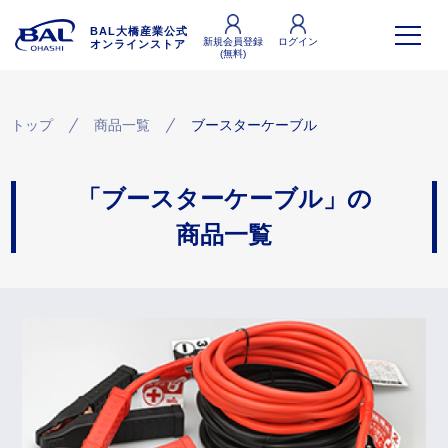
BAL大橋産業公式
新規会員登録
ログイン
オンラインストア
(無料)
トップ
商品一覧
ブースターケーブル
「ブースターケーブル」の
商品一覧