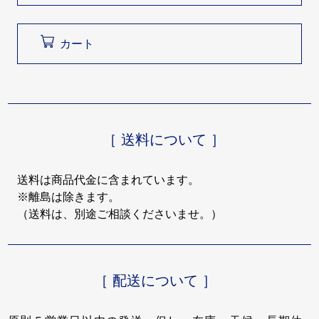
カート
［ 送料について ］
送料は商品代金に含まれています。
※離島は除きます。
（送料は、別途ご相談くださいませ。）
［ 配送について ］