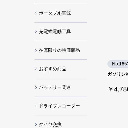
ポータブル電源
充電式電動工具
在庫限りの特価商品
No.165
おすすめ商品
ガソリン携
バッテリー関連
￥4,78
ドライブレコーダー
タイヤ交換