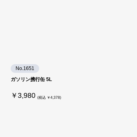
No.1651
ガソリン携行缶 5L
￥3,980
(税込 ￥4,378)