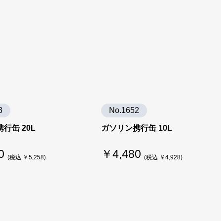
3
No.1652
行缶 20L
ガソリン携行缶 10L
0
￥4,480
(税込 ￥5,258)
(税込 ￥4,928)