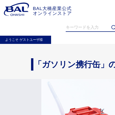
BAL大橋産業公式
オンラインストア
トップ
商品一覧
ガソリン携行缶
ようこそ ゲストユーザ様
カテゴリ
「ガソリン携行缶」