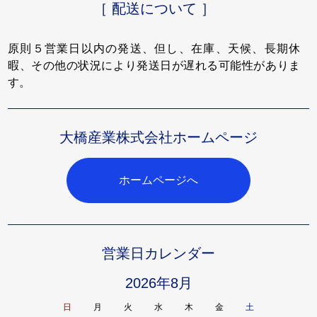
［ 配送について ］
原則５営業日以内の発送、但し、在庫、天候、長期休
暇、その他の状況により発送日が遅れる可能性がありま
す。
大橋産業株式会社ホームページ
ホームページへ
営業日カレンダー
2026年8月
日
月
火
水
木
金
土
日
月