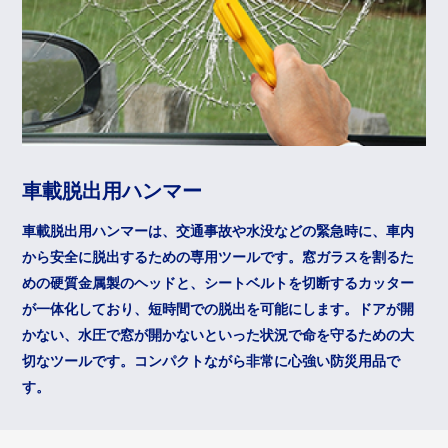
車載脱出用ハンマー
車載脱出用ハンマーは、交通事故や水没などの緊急時に、車内
から安全に脱出するための専用ツールです。窓ガラスを割るた
めの硬質金属製のヘッドと、シートベルトを切断するカッター
が一体化しており、短時間での脱出を可能にします。ドアが開
かない、水圧で窓が開かないといった状況で命を守るための大
切なツールです。コンパクトながら非常に心強い防災用品で
す。