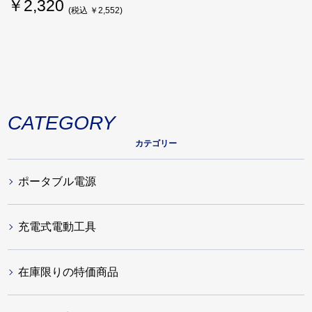
￥2,320
(税込 ￥2,552)
CATEGORY
カテゴリー
ポータブル電源
充電式電動工具
在庫限りの特価商品