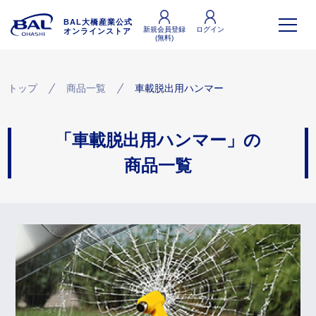
BAL大橋産業公式
新規会員登録
ログイン
オンラインストア
(無料)
トップ
商品一覧
車載脱出用ハンマー
「車載脱出用ハンマー」の
商品一覧