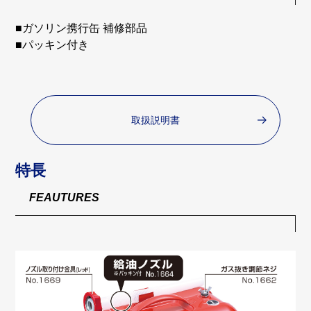
■ガソリン携行缶 補修部品
■パッキン付き
取扱説明書
特長
FEAUTURES