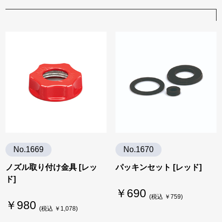
No.1669
No.1670
ノズル取り付け金具 [レッ
パッキンセット [レッド]
ド]
￥690
(税込 ￥759)
￥980
(税込 ￥1,078)