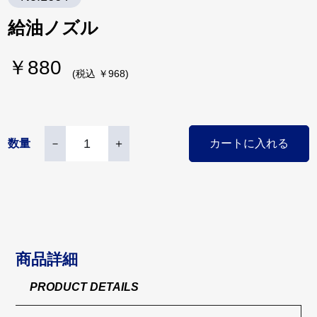
給油ノズル
￥880
(税込 ￥968)
数量
－
＋
カートに入れる
商品詳細
PRODUCT DETAILS