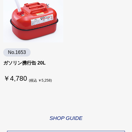
No.1653
ガソリン携行缶 20L
￥4,780
(税込 ￥5,258)
SHOP GUIDE