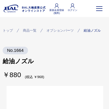
BAL大橋産業公式
新規会員登録
ログイン
オンラインストア
(無料)
トップ
商品一覧
オプションパーツ
給油ノズル
No.1664
給油ノズル
￥880
(税込 ￥968)