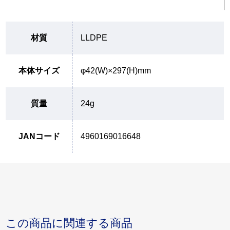
材質
LLDPE
本体サイズ
φ42(W)×297(H)mm
質量
24g
JANコード
4960169016648
この商品に関連する商品