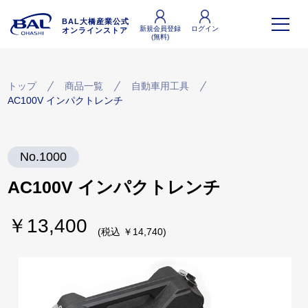
BAL大橋産業公式
新規会員登録
ログイン
オンラインストア
(無料)
トップ
商品一覧
自動車用工具
AC100V インパクトレンチ
No.1000
AC100V インパクトレンチ
￥13,400
(税込 ￥14,740)