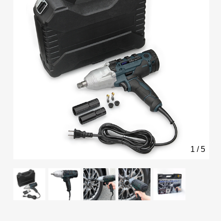
1
/
5