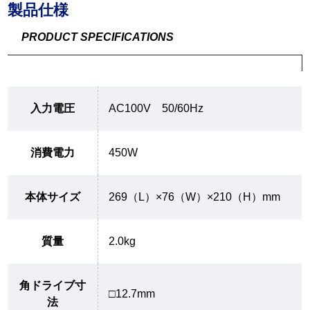
製品仕様
PRODUCT SPECIFICATIONS
入力電圧
AC100V 50/60Hz
消費電力
450W
本体サイズ
269（L）×76（W）×210（H）mm
質量
2.0kg
角ドライブ寸
□12.7mm
法