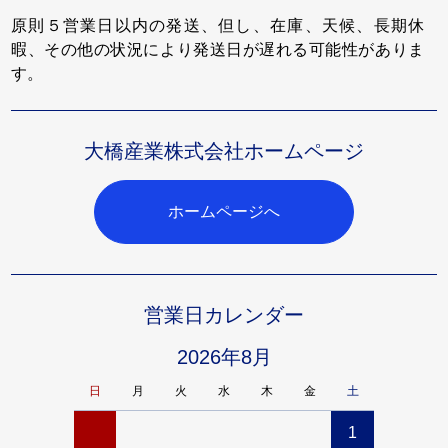
原則５営業日以内の発送、但し、在庫、天候、長期休
暇、その他の状況により発送日が遅れる可能性がありま
す。
大橋産業株式会社ホームページ
ホームページへ
営業日カレンダー
2026年8月
日
月
火
水
木
金
土
日
月
1