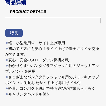
商品詳細
PRODUCT DETAILS
特長
⚫︎
軽・小型乗用車 サイド上げ専用
⚫︎
初めての方にも安心！サイド上げで着実にタイヤ交換
ができます。
⚫︎
安心・安全のスローダウン機構搭載
⚫︎
わかりやすいパンタグラフジャッキ用のジャッキアッ
プポイントを使用
⚫︎
さまざまなパンタグラフジャッキ用のジャッキアップ
ポイントに対応したサイド上げ専用サドル付
⚫︎
軽量、コンパクト設計で持ち運びや作業もらくらく
⚫︎
キャリングハンドル付き