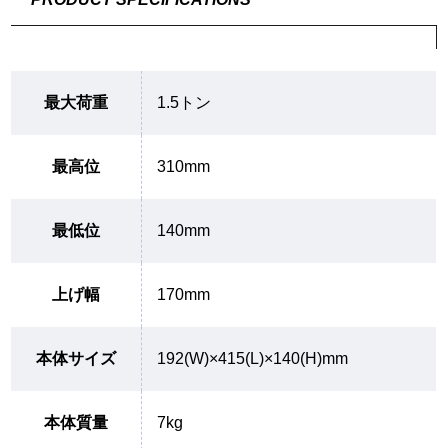
最大荷重
1.5トン
最高位
310mm
最低位
140mm
上げ幅
170mm
本体サイズ
192(W)×415(L)×140(H)mm
本体質量
7kg