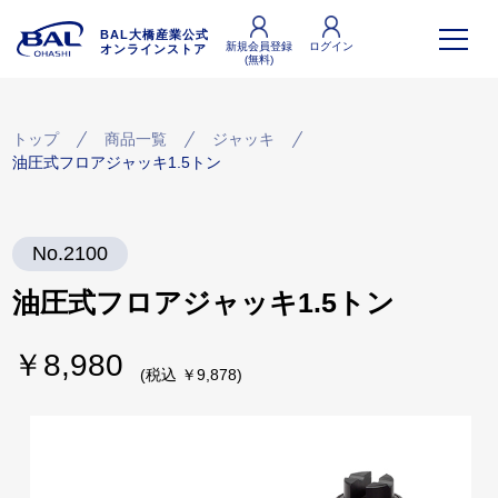
BAL大橋産業公式
新規会員登録
ログイン
オンラインストア
(無料)
トップ
商品一覧
ジャッキ
油圧式フロアジャッキ1.5トン
No.2100
油圧式フロアジャッキ1.5トン
￥8,980
(税込 ￥9,878)