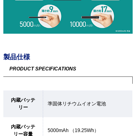
製品仕様
PRODUCT SPECIFICATIONS
内蔵バッテ
準固体リチウムイオン電池
リー
内蔵バッテ
5000mAh （19.25Wh）
リー容量