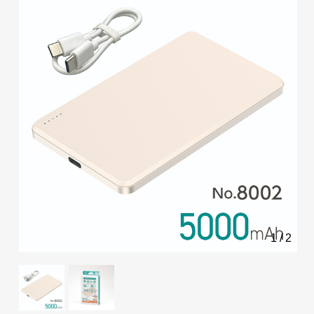
1
/
2