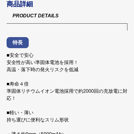
商品詳細
PRODUCT DETAILS
特長
■安全で安心
安全性が高い準固体電池を採用！
高温・落下時の発火リスクを低減
■寿命４倍
準固体リチウムイオン電池採用で約2000回の充放電に対
応！
■軽い・薄い
持ち運びに便利なスリム形状