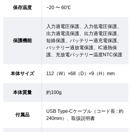
保存温度
−20 〜 60℃
入力過電圧保護、入力低電圧保護、
出力過電流保護、出力過電圧保護、
保護機能
短絡保護、バッテリー過充電保護、
バッテリー過放電保護、IC過熱保
護、充放電バッテリー温度NTC保護
本体サイズ
112（W）×68（D）×9（H）mm
本体質量
約100g
USB Type-Cケーブル（コード長 : 約
付属品
240mm）、取扱説明書