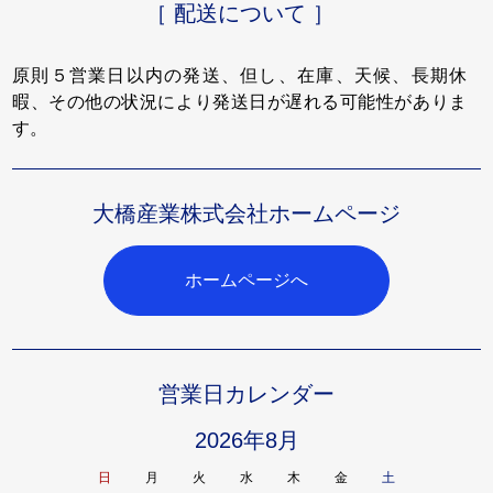
［ 配送について ］
原則５営業日以内の発送、但し、在庫、天候、長期休
暇、その他の状況により発送日が遅れる可能性がありま
す。
大橋産業株式会社ホームページ
ホームページへ
営業日カレンダー
2026年8月
日
月
火
水
木
金
土
日
月