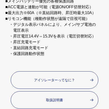
■メインバッテリー優先の各種保護回路
■ACC電源と連動が可能（電源ON/OFF切替対応）
■最大出力※60A（※直結回路時、昇圧時最大10A）
■リモコン機能（種動作状態が遠隔で目視可能）
・デジタル表示パネルにより、メイン/サブ電池の
電圧表示
・昇圧電圧14.4V⇔15.3Vを表示（電圧切替対応）
・昇圧充電モード
・直結回路充電モード
・保護回路動作状態
アイソレーターってなに？
取扱説明書