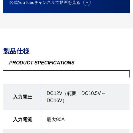
公式YouTubeチャンネルで動画を見る
製品仕様
PRODUCT SPECIFICATIONS
DC12V（範囲：DC10.5V～
入力電圧
DC16V）
入力電流
最大90A