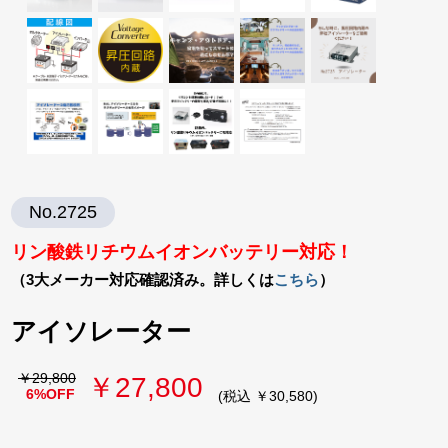
No.2725
リン酸鉄リチウムイオンバッテリー対応！
（3大メーカー対応確認済み。詳しくは
こちら
）
アイソレーター
￥29,800
￥27,800
6%OFF
(税込 ￥30,580)