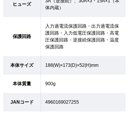
3A（逆接続）、30A×3・15A×1（本
ヒューズ
体内蔵）
入力過電流保護回路・出力過電流保
護回路・入力低電圧保護回路・高電
保護回路
圧保護回路・逆接続保護回路・温度
保護回路
本体サイズ
188(W)×173(D)×52(H)mm
本体質量
900g
JANコード
4960169027255