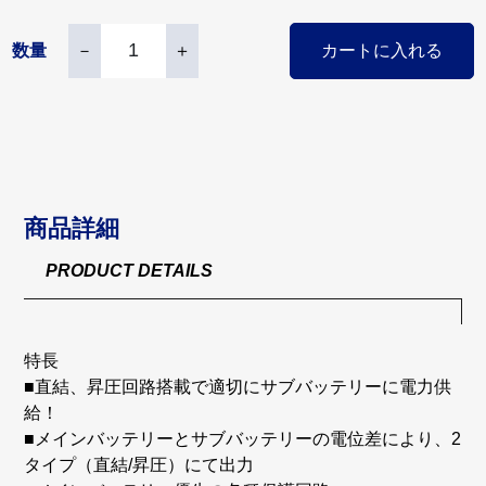
数量
－
＋
カートに入れる
商品詳細
PRODUCT DETAILS
特長
■直結、昇圧回路搭載で適切にサブバッテリーに電力供
給！
■メインバッテリーとサブバッテリーの電位差により、2
タイプ（直結/昇圧）にて出力