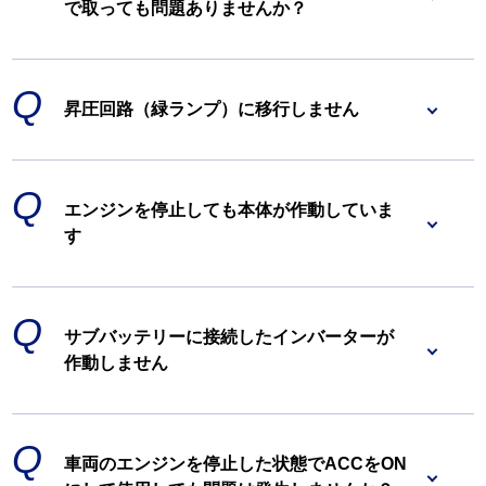
で取っても問題ありませんか？
昇圧回路（緑ランプ）に移行しません
エンジンを停止しても本体が作動していま
す
サブバッテリーに接続したインバーターが
作動しません
車両のエンジンを停止した状態でACCをON