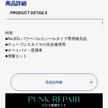
商品詳細
PRODUCT DETAILS
特長
■No.831 パワーバルカシールタイプ専用補充品
■チューブレスタイヤの完全修理用
■オートバイ～普通車
■増量セット
取扱説明書